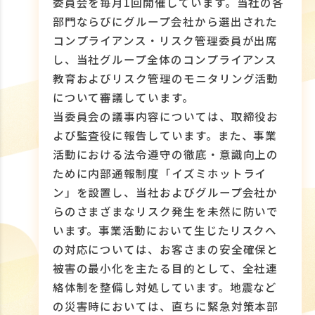
委員会を毎月1回開催しています。当社の各
部門ならびにグループ会社から選出された
コンプライアンス・リスク管理委員が出席
し、当社グループ全体のコンプライアンス
教育およびリスク管理のモニタリング活動
について審議しています。
当委員会の議事内容については、取締役お
よび監査役に報告しています。また、事業
活動における法令遵守の徹底・意識向上の
ために内部通報制度「イズミホットライ
ン」を設置し、当社およびグループ会社か
らのさまざまなリスク発生を未然に防いで
います。事業活動において生じたリスクへ
の対応については、お客さまの安全確保と
被害の最小化を主たる目的として、全社連
絡体制を整備し対処しています。地震など
の災害時においては、直ちに緊急対策本部