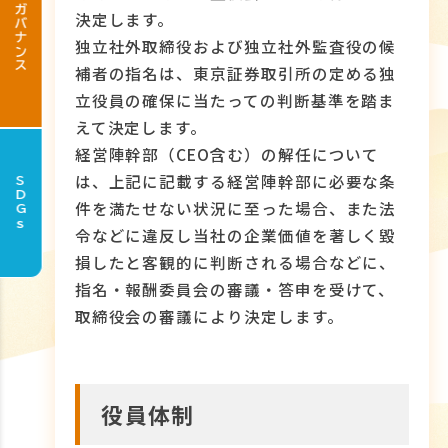
ガバナンス
決定します。
独立社外取締役および独立社外監査役の候
補者の指名は、東京証券取引所の定める独
立役員の確保に当たっての判断基準を踏ま
えて決定します。
経営陣幹部（CEO含む）の解任について
は、上記に記載する経営陣幹部に必要な条
SDGs
件を満たせない状況に至った場合、また法
令などに違反し当社の企業価値を著しく毀
損したと客観的に判断される場合などに、
指名・報酬委員会の審議・答申を受けて、
取締役会の審議により決定します。
役員体制