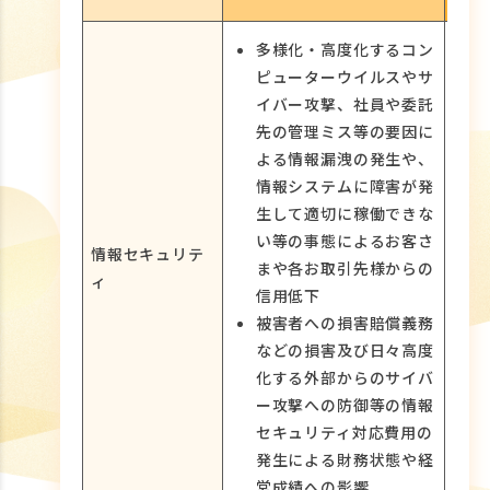
多様化・高度化するコン
ピューターウイルスやサ
イバー攻撃、社員や委託
先の管理ミス等の要因に
よる情報漏洩の発生や、
情報システムに障害が発
生して適切に稼働できな
い等の事態によるお客さ
情報セキュリテ
まや各お取引先様からの
ィ
信用低下
被害者への損害賠償義務
などの損害及び日々高度
化する外部からのサイバ
ー攻撃への防御等の情報
セキュリティ対応費用の
発生による財務状態や経
営成績への影響