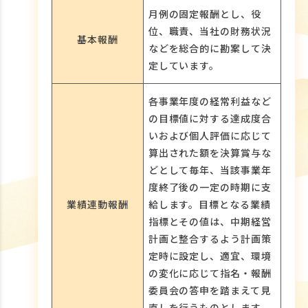
月例の固定報酬とし、役
位、職責、当社の財務状況
基本報酬
などを総合的に勘案して決
定しています。
各事業年度の経常利益など
の目標値に対する達成度合
いおよび個人評価に応じて
算出された額を決算賞与な
どとして毎年、当該事業年
度終了後の一定の時期に支
業績連動報酬
給します。目標となる業績
指標とその値は、中期経営
計画と整合するよう計画策
定時に設定し、適宜、環境
の変化に応じて指名・報酬
委員会の答申を踏まえて見
直しを行うものとします。