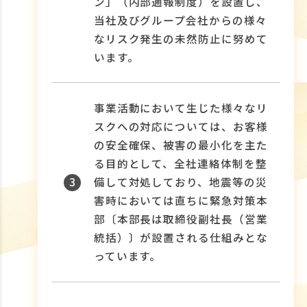
ン」（内部通報制度）を設置し、
当社及びグループ会社からの様々
なリスク発生の未然防止に努めて
います。
事業活動において生じた様々なリ
スクへの対応については、お客様
の安全確保、被害の最小化を主た
る目的として、全社連絡体制を整
3
備して対処しており、地震等の災
害時においては直ちに緊急対策本
部〔本部長は取締役副社長（営業
統括）〕が設置される仕組みとな
っています。