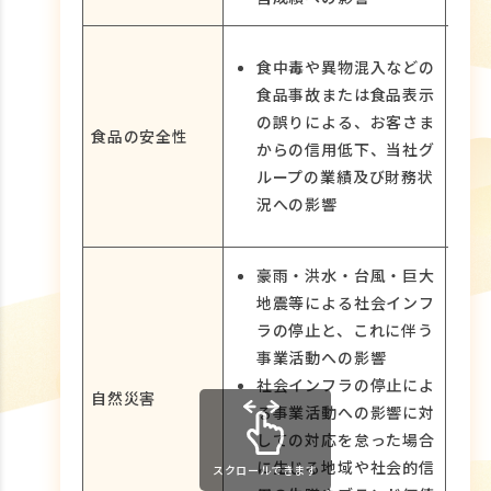
食中毒や異物混入などの
食品事故または食品表示
の誤りによる、お客さま
食品の安全性
からの信用低下、当社グ
ループの業績及び財務状
況への影響
豪雨・洪水・台風・巨大
地震等による社会インフ
ラの停止と、これに伴う
事業活動への影響
社会インフラの停止によ
自然災害
る事業活動への影響に対
しての対応を怠った場合
に生じる地域や社会的信
スクロールできます