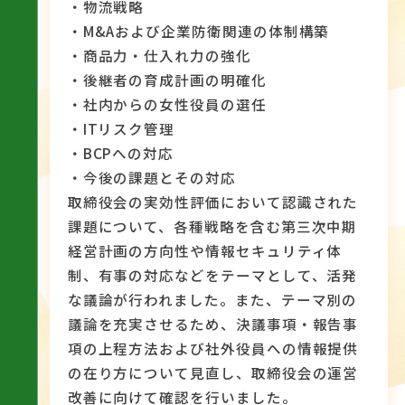
・物流戦略
・M&Aおよび企業防衛関連の体制構築
・商品力・仕入れ力の強化
・後継者の育成計画の明確化
・社内からの女性役員の選任
・ITリスク管理
・BCPへの対応
・今後の課題とその対応
取締役会の実効性評価において認識された
課題について、各種戦略を含む第三次中期
経営計画の方向性や情報セキュリティ体
制、有事の対応などをテーマとして、活発
な議論が行われました。また、テーマ別の
議論を充実させるため、決議事項・報告事
項の上程方法および社外役員への情報提供
の在り方について見直し、取締役会の運営
改善に向けて確認を行いました。