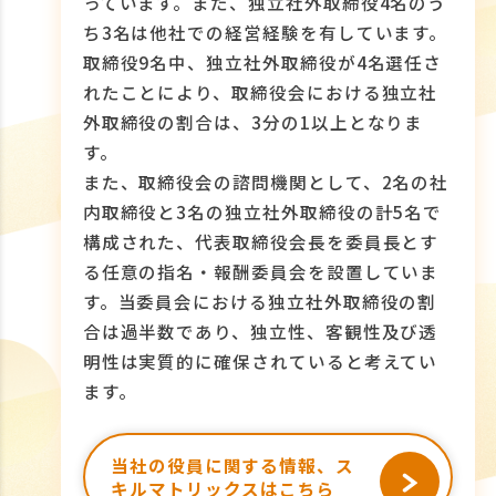
っています。また、独立社外取締役4名のう
ち3名は他社での経営経験を有しています。
取締役9名中、独立社外取締役が4名選任さ
れたことにより、取締役会における独立社
外取締役の割合は、3分の1以上となりま
す。
また、取締役会の諮問機関として、2名の社
内取締役と3名の独立社外取締役の計5名で
構成された、代表取締役会長を委員長とす
る任意の指名・報酬委員会を設置していま
す。当委員会における独立社外取締役の割
合は過半数であり、独立性、客観性及び透
明性は実質的に確保されていると考えてい
ます。
当社の役員に関する情報、ス
キルマトリックスはこちら