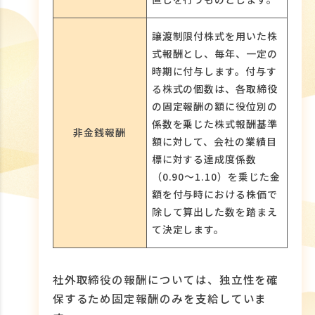
譲渡制限付株式を用いた株
式報酬とし、毎年、一定の
時期に付与します。付与す
る株式の個数は、各取締役
の固定報酬の額に役位別の
係数を乗じた株式報酬基準
非金銭報酬
額に対して、会社の業績目
標に対する達成度係数
（0.90～1.10）を乗じた金
額を付与時における株価で
除して算出した数を踏まえ
て決定します。
社外取締役の報酬については、独立性を確
保するため固定報酬のみを支給していま