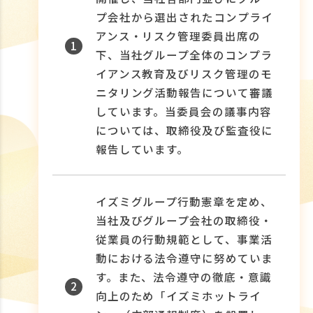
プ会社から選出されたコンプライ
アンス・リスク管理委員出席の
1
下、当社グループ全体のコンプラ
イアンス教育及びリスク管理のモ
ニタリング活動報告について審議
しています。当委員会の議事内容
については、取締役及び監査役に
報告しています。
イズミグループ行動憲章を定め、
当社及びグループ会社の取締役・
従業員の行動規範として、事業活
動における法令遵守に努めていま
す。また、法令遵守の徹底・意識
2
向上のため「イズミホットライ