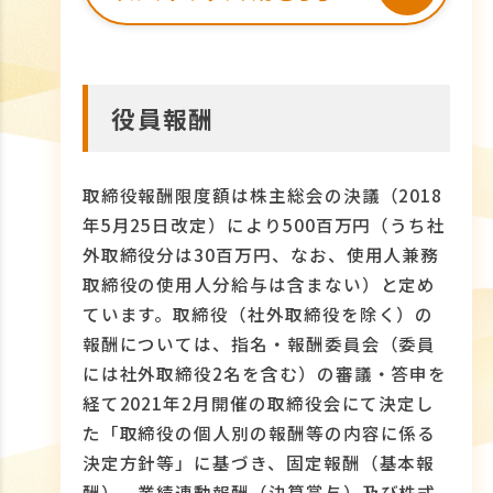
役員報酬
取締役報酬限度額は株主総会の決議（2018
年5月25日改定）により500百万円（うち社
外取締役分は30百万円、なお、使用人兼務
取締役の使用人分給与は含まない）と定め
ています。取締役（社外取締役を除く）の
報酬については、指名・報酬委員会（委員
には社外取締役2名を含む）の審議・答申を
経て2021年2月開催の取締役会にて決定し
た「取締役の個人別の報酬等の内容に係る
決定方針等」に基づき、固定報酬（基本報
酬）、業績連動報酬（決算賞与）及び株式