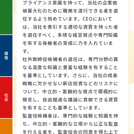
プライアンス意識を持って、当社の企業価
値最大化のために職務を遂行できる者を選
任するよう努めています。CEOにおいて
は、当社を牽引する適切な資質を持った者
を選任すべく、多様な経営視点や専門知識
を有する後継者の育成に力を入れていま
す。
環境
社外取締役候補者の選任は、専門分野の異
なる高度な知識と豊富な経験を有すること
を基準としています。さらに、当社の成長
戦略に欠かせない新店投資などのリスクに
ついて、中立的・客観的な視点で積極的に
社会
提言し、自由闊達な議論に貢献できる資質
を有することも基準としています。
監査役候補者は、専門的な経験と知識を持
ち、中立的・客観的な立場から公正な監査
を行える者を、監査役会の同意を得た上で