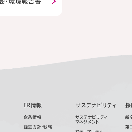
会・環境報告書
IR情報
サステナビリティ
採
企業情報
サステナビリティ
新
マネジメント
経営方針・戦略
第
マテリアリティ