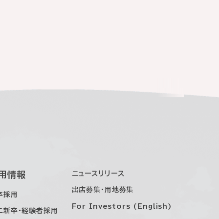
用情報
ニュースリリース
出店募集・用地募集
卒採用
For Investors (English)
二新卒・経験者採用